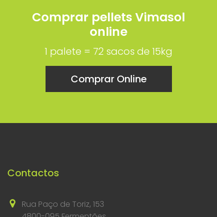
Comprar pellets Vimasol
online
1 palete = 72 sacos de 15kg
Comprar Online
Contactos
Rua Paço de Toriz, 153
4800-095 Fermentões,