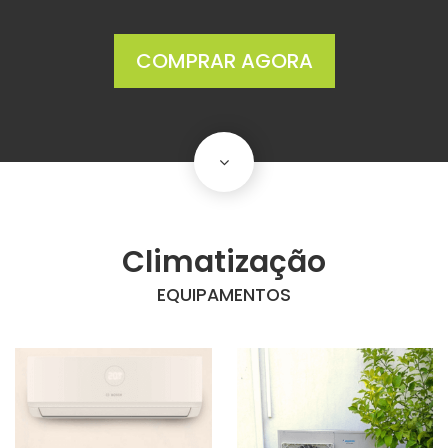
COMPRAR AGORA
scroll
down
Climatização
EQUIPAMENTOS