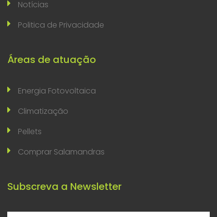
Notícias
Politica de Privacidade
Áreas de atuação
Energia Fotovoltaica
Climatização
Pellets
Comprar Salamandras
Subscreva a Newsletter