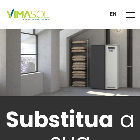
EN
Substitua
a