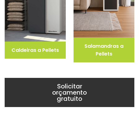
Salamandras a
Caldeiras a Pellets
Pellets
Solicitar
orçamento
gratuito