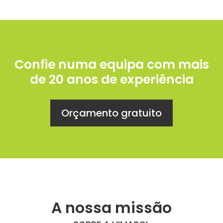
Confie numa equipa com mais
de 20 anos de experiência
Orçamento gratuito
A nossa missão