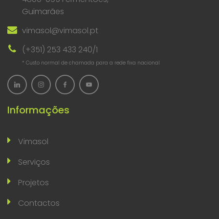
Guimarães
vimasol@vimasol.pt
(+351) 253 433 240/1
* Custo normal de chamada para a rede fixa nacional
Informações
Vimasol
Serviços
Projetos
Contactos