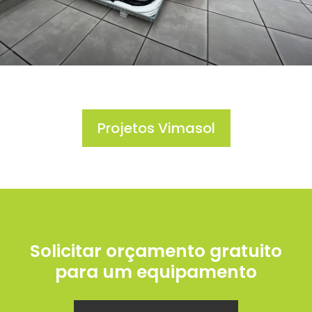
Projetos Vimasol
Solicitar orçamento gratuito
para um equipamento