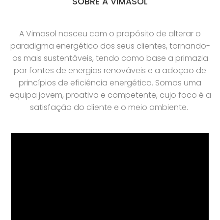
SOBRE A VIMASOL
A Vimasol nasceu com o propósito de alterar o
paradigma energético dos seus clientes, tornando-
os mais sustentáveis, tendo como base a primazia
por fontes de energias renováveis e a adoção de
princípios de eficiência energética. Somos uma
equipa jovem, proativa e competente, cujo foco é a
satisfação do cliente e o meio ambiente.