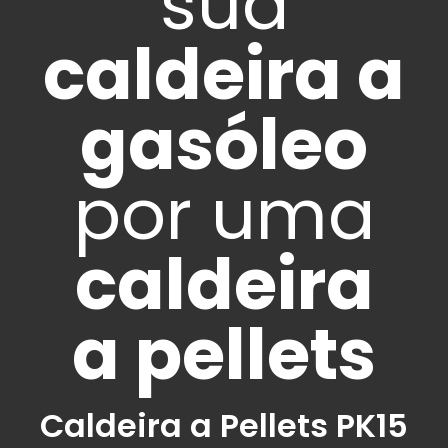
sua
caldeira a
gasóleo
por uma
caldeira
a pellets
Caldeira a Pellets PK15