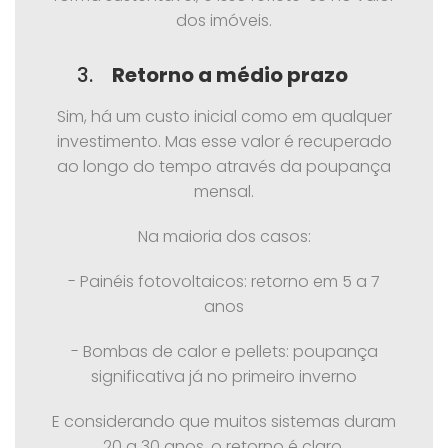
dos imóveis.
3.
Retorno a médio prazo
Sim, há um custo inicial como em qualquer
investimento. Mas esse valor é recuperado
ao longo do tempo através da poupança
mensal.
Na maioria dos casos:
- Painéis fotovoltaicos: retorno em 5 a 7
anos
- Bombas de calor e pellets: poupança
significativa já no primeiro inverno
E considerando que muitos sistemas duram
20 a 30 anos, o retorno é claro.