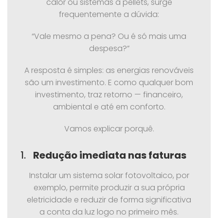
calor ou sistemas a pellets, surge
frequentemente a dúvida:
“Vale mesmo a pena? Ou é só mais uma
despesa?”
A resposta é simples: as energias renováveis
são um investimento. E como qualquer bom
investimento, traz retorno — financeiro,
ambiental e até em conforto.
Vamos explicar porquê.
1.
Redução imediata nas faturas
Instalar um sistema solar fotovoltaico, por
exemplo, permite produzir a sua própria
eletricidade e reduzir de forma significativa
a conta da luz logo no primeiro mês.