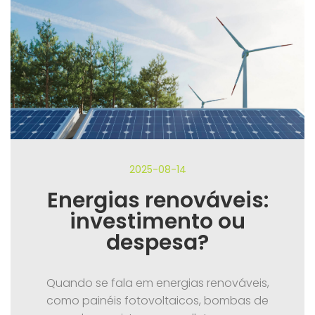
2025-08-14
Energias renováveis:
investimento ou
despesa?
Quando se fala em energias renováveis,
como painéis fotovoltaicos, bombas de