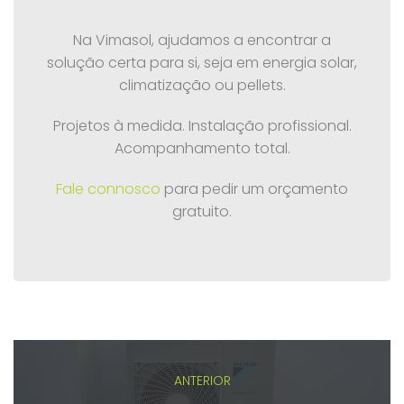
Na Vimasol, ajudamos a encontrar a
solução certa para si, seja em energia solar,
climatização ou pellets.
Projetos à medida. Instalação profissional.
Acompanhamento total.
Fale connosco
para pedir um orçamento
gratuito.
ANTERIOR