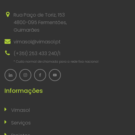
Rua Paço de Toriz, 153
4800-095 Fermentões,
Guimarães
vimasol@vimasol.pt
(+351) 253 433 240/1
* Custo normal de chamada para a rede fixa nacional
Informações
Vimasol
Serviços