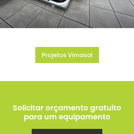
Projetos Vimasol
Solicitar orçamento gratuito
para um equipamento