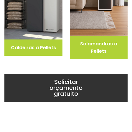
Salamandras a
Caldeiras a Pellets
Pellets
Solicitar
orçamento
gratuito