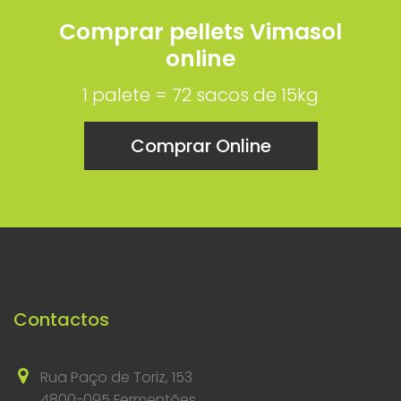
Comprar pellets Vimasol
online
1 palete = 72 sacos de 15kg
Comprar Online
Contactos
Rua Paço de Toriz, 153
4800-095 Fermentões,