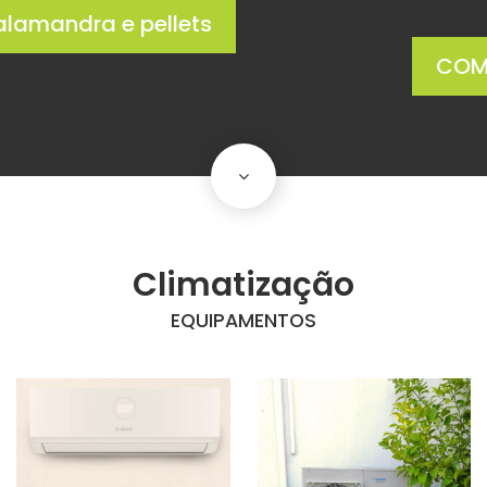
COMPRAR AGORA
scroll
down
Climatização
EQUIPAMENTOS