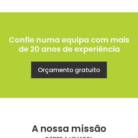
Confie numa equipa com mais
de 20 anos de experiência
Orçamento gratuito
A nossa missão