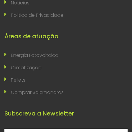
Notícias
Politica de Privacidade
Áreas de atuação
Energia Fotovoltaica
Climatização
Pellets
Comprar Salamandras
Subscreva a Newsletter