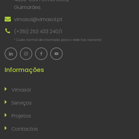
Guimarães
vimasol@vimasol.pt
(+351) 253 433 240/1
* Custo normal de chamada para a rede fixa nacional
Informações
Vimasol
Serviços
Projetos
Contactos