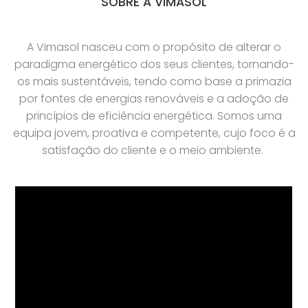
SOBRE A VIMASOL
A Vimasol nasceu com o propósito de alterar o
paradigma energético dos seus clientes, tornando-
os mais sustentáveis, tendo como base a primazia
por fontes de energias renováveis e a adoção de
princípios de eficiência energética. Somos uma
equipa jovem, proativa e competente, cujo foco é a
satisfação do cliente e o meio ambiente.