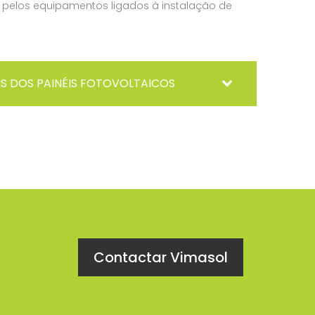
 pelos equipamentos ligados à instalação de
S DOS PAINÉIS FOTOVOLTAICOS
Contactar Vimasol