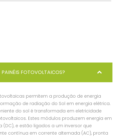
 PAINÉIS FOTOVOLTAICOS?
otovoltaicas permitem a produção de energia
formação de radiação do Sol em energia elétrica.
niente do sol é transformada em eletricidade
otovoltaicos. Estes módulos produzem energia em
a (DC), e estão ligados a um inversor que
nte contínua em corrente alternada (AC), pronta