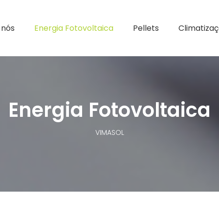
 nós
Energia Fotovoltaica
Pellets
Climatiza
Energia Fotovoltaica
VIMASOL