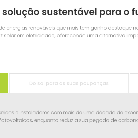
solução sustentável para o f
de energias renováveis que mais tem ganho destaque nas
uz solar em eletricidade, oferecendo uma alternativa limp
Do sol para as suas poupanças
nicos e instaladores com mais de uma década de exper
fotovoltaicos, enquanto reduz a sua pegada de carbon