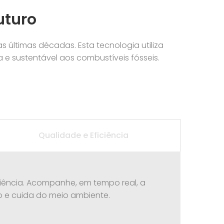
uturo
 últimas décadas. Esta tecnologia utiliza
a e sustentável aos combustíveis fósseis.
Qualidade e Eficiência
iência. Acompanhe, em tempo real, a
o e cuida do meio ambiente.