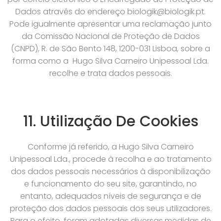
Dados através do endereço biologik@biologik.pt.
Pode igualmente apresentar uma reclamação junto
da Comissão Nacional de Proteção de Dados
(CNPD), R. de São Bento 148, 1200-031 Lisboa, sobre a
forma como a Hugo Silva Carneiro Unipessoal Lda.
recolhe e trata dados pessoais.
11. Utilização De Cookies
Conforme já referido, a Hugo Silva Carneiro
Unipessoal Lda., procede à recolha e ao tratamento
dos dados pessoais necessários à disponibilização
e funcionamento do seu site, garantindo, no
entanto, adequados níveis de segurança e de
proteção dos dados pessoais dos seus utilizadores.
Para o efeito, foram adotadas diversas medidas de