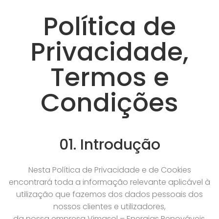
Política de
Privacidade,
Termos e
Condições
01. Introdução
Nesta Política de Privacidade e de Cookies
encontrará toda a informação relevante aplicável à
utilização que fazemos dos dados pessoais dos
nossos clientes e utilizadores,
da nossa empresa Vimasol – Energias Renováveis,