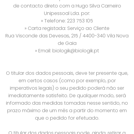
de contacto direto com a Hugo Silva Carneiro
Unipessoal Lda. por:
» Telefone: 223 753 105
» Carta registada: Serviço ao Cliente
Rua Visconde das Devesas, 215 / 4400-340 Vila Nova
de Gaia
» Email: biologik@biologik.pt
O titular dos dados pessoais, deve ter presente que,
em certos casos (como por exemplo, por
imperativos legais) o seu pedido poderá não ser
imediatamente satisfeito. De qualquer modo, será
informado das medidas tomadas nesse sentido, no
prazo máximo de um mês a partir do momento em
que o pedido for efetuado.
O titular dos dados pessoais pode, ainda, retirar a