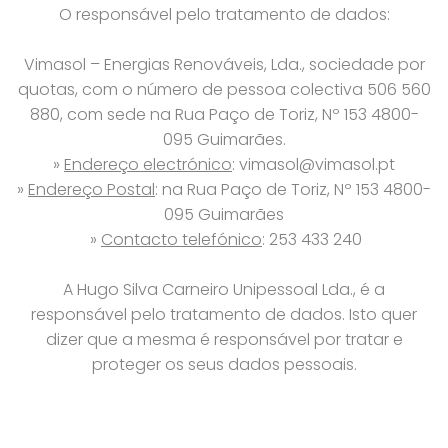
O responsável pelo tratamento de dados:
Vimasol – Energias Renováveis, Lda., sociedade por
quotas, com o número de pessoa colectiva 506 560
880, com sede na Rua Paço de Toriz, Nº 153 4800-
095 Guimarães.
»
Endereço electrónico
: vimasol@vimasol.pt
»
Endereço Postal
: na Rua Paço de Toriz, Nº 153 4800-
095 Guimarães
»
Contacto telefónico
: 253 433 240
A Hugo Silva Carneiro Unipessoal Lda., é a
responsável pelo tratamento de dados. Isto quer
dizer que a mesma é responsável por tratar e
proteger os seus dados pessoais.