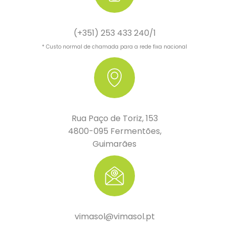
(+351) 253 433 240/1
* Custo normal de chamada para a rede fixa nacional
Rua Paço de Toriz, 153
4800-095 Fermentões,
Guimarães
vimasol@vimasol.pt