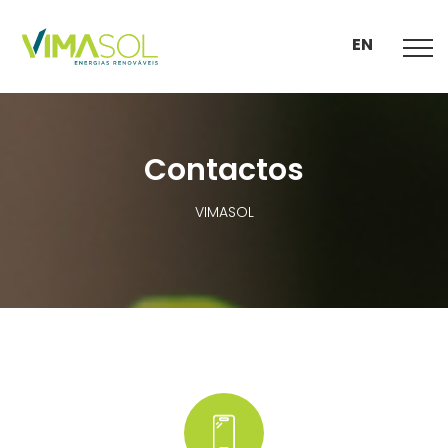
EN
Contactos
VIMASOL