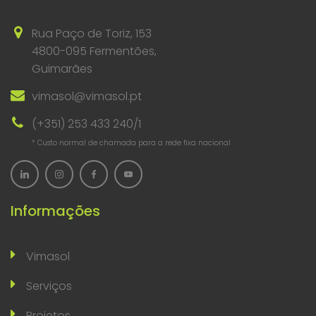
Rua Paço de Toriz, 153
4800-095 Fermentões,
Guimarães
vimasol@vimasol.pt
(+351) 253 433 240/1
* Custo normal de chamada para a rede fixa nacional
Informações
Vimasol
Serviços
Projetos