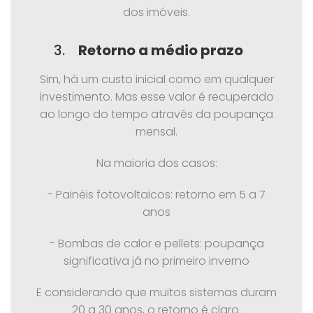
dos imóveis.
3.
Retorno a médio prazo
Sim, há um custo inicial como em qualquer
investimento. Mas esse valor é recuperado
ao longo do tempo através da poupança
mensal.
Na maioria dos casos:
- Painéis fotovoltaicos: retorno em 5 a 7
anos
- Bombas de calor e pellets: poupança
significativa já no primeiro inverno
E considerando que muitos sistemas duram
20 a 30 anos, o retorno é claro.