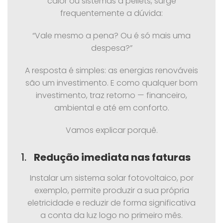
calor ou sistemas a pellets, surge
frequentemente a dúvida:
“Vale mesmo a pena? Ou é só mais uma
despesa?”
A resposta é simples: as energias renováveis
são um investimento. E como qualquer bom
investimento, traz retorno — financeiro,
ambiental e até em conforto.
Vamos explicar porquê.
1.
Redução imediata nas faturas
Instalar um sistema solar fotovoltaico, por
exemplo, permite produzir a sua própria
eletricidade e reduzir de forma significativa
a conta da luz logo no primeiro mês.