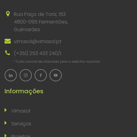
Rua Paço de Toriz, 153
4800-095 Fermentões,
Guimarães
vimasol@vimasol.pt
(+351) 253 433 240/1
* Custo normal de chamada para a rede fixa nacional
Informações
Vimasol
Serviços
Projetos