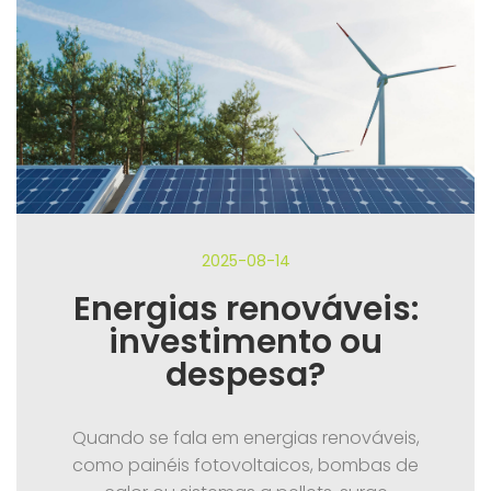
2025-08-14
Energias renováveis:
investimento ou
despesa?
Quando se fala em energias renováveis,
como painéis fotovoltaicos, bombas de