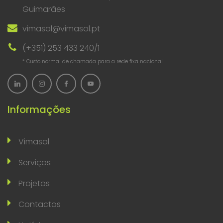
Guimarães
vimasol@vimasol.pt
(+351) 253 433 240/1
* Custo normal de chamada para a rede fixa nacional
Informações
Vimasol
Serviços
Projetos
Contactos