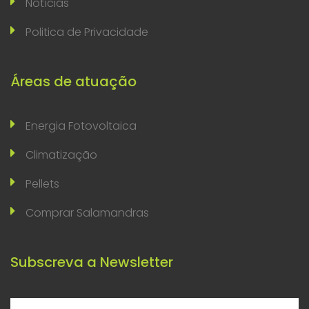
Notícias
Politica de Privacidade
Áreas de atuação
Energia Fotovoltaica
Climatização
Pellets
Comprar Salamandras
Subscreva a Newsletter