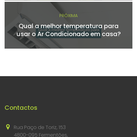
PRÓXIMA
Qual a melhor temperatura para
usar o Ar Condicionado em casa?
Contactos
Rua Paço de Toriz, 153
4800-095 Fermentões,